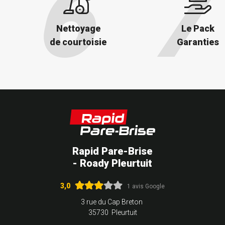
Nettoyage
Le Pack
de courtoisie
Garanties
Rapid Pare-Brise
- Roady Pleurtuit
3,0
1 avis Google
3 rue du Cap Breton
35730 Pleurtuit