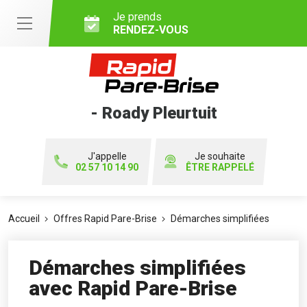
Je prends
RENDEZ-VOUS
- Roady Pleurtuit
J'appelle
Je souhaite
02 57 10 14 90
ÊTRE RAPPELÉ
Accueil
Offres Rapid Pare-Brise
Démarches simplifiées
Démarches simplifiées
avec Rapid Pare-Brise