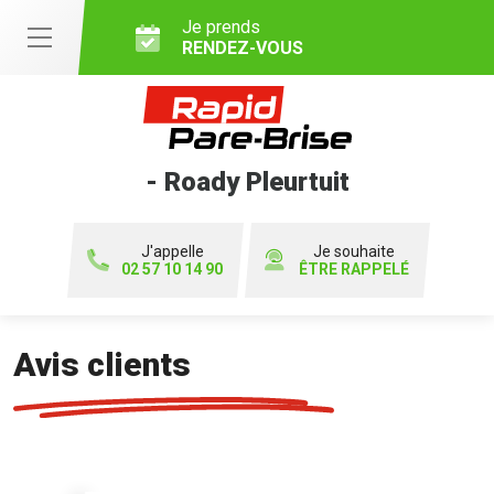
Je prends
RENDEZ-VOUS
- Roady Pleurtuit
J'appelle
Je souhaite
02 57 10 14 90
ÊTRE RAPPELÉ
Avis clients