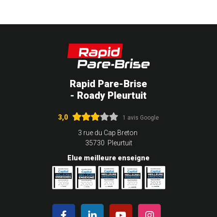
Rapid Pare-Brise
- Roady Pleurtuit
3,0
1 avis Google
3 rue du Cap Breton
35730 Pleurtuit
Elue meilleure enseigne