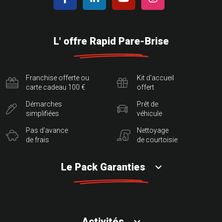
L' offre Rapid Pare-Brise
Franchise offerte ou
Kit d'accueil
carte cadeau 100 €
offert
Démarches
Prêt de
simplifiées
véhicule
Pas d'avance
Nettoyage
de frais
de courtoisie
Le Pack Garanties
Activités