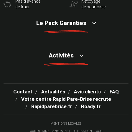
Pas d'avance
Nettoyage
de frais
de courtoisie
Le Pack Garanties
Activités
Contact
Actualités
Avis clients
FAQ
Votre centre Rapid Pare-Brise recrute
Rapidparebrise.fr
Roady.fr
MENTIONS LÉGALES
CONDITIONS GÉNÉRALES D’UTILISATION – CGU