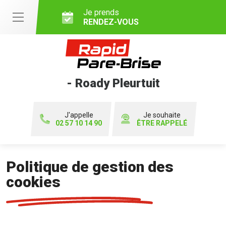
Je prends
RENDEZ-VOUS
- Roady Pleurtuit
J'appelle
Je souhaite
02 57 10 14 90
ÊTRE RAPPELÉ
Politique de gestion des
cookies