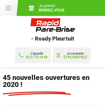
Je prends
RENDEZ-VOUS
- Roady Pleurtuit
J'appelle
Je souhaite
02 57 10 14 90
ÊTRE RAPPELÉ
45 nouvelles ouvertures en
2020 !