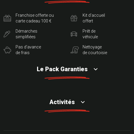
Franchise offerte ou
Kit d'accueil
carte cadeau 100 €
offert
Démarches
Prêt de
simplifiées
véhicule
Pas d'avance
Nettoyage
de frais
de courtoisie
Le Pack Garanties
Activités