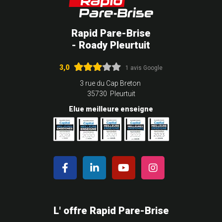
Rapid Pare-Brise
- Roady Pleurtuit
3,0
1 avis Google
3 rue du Cap Breton
35730 Pleurtuit
Elue meilleure enseigne
L' offre Rapid Pare-Brise